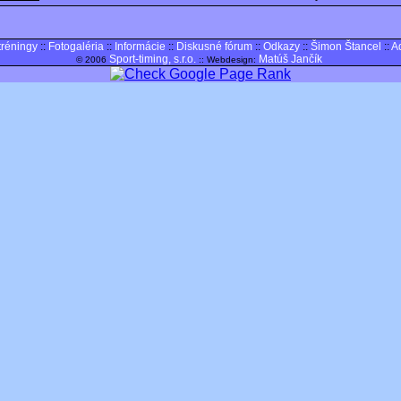
tréningy
::
Fotogaléria
::
Informácie
::
Diskusné fórum
::
Odkazy
::
Šimon Štancel
::
A
Sport-timing, s.r.o.
Matúš Jančík
© 2006
:: Webdesign: